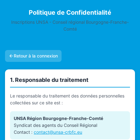
Politique de Confidentialité
Inscriptions UNSA - Conseil régional Bourgogne-Franche-
Comté
Retour à la connexion
1. Responsable du traitement
Le responsable du traitement des données personnelles
collectées sur ce site est :
UNSA Région Bourgogne-Franche-Comté
Syndicat des agents du Conseil Régional
Contact :
contact@unsa-crbfc.eu