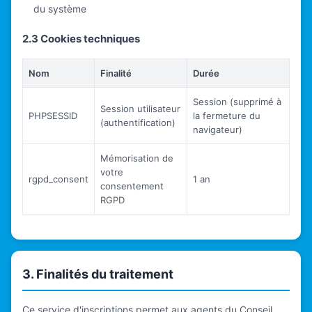
du système
2.3 Cookies techniques
Nom
Finalité
Durée
Session (supprimé à
Session utilisateur
PHPSESSID
la fermeture du
(authentification)
navigateur)
Mémorisation de
votre
rgpd_consent
1 an
consentement
RGPD
3. Finalités du traitement
Ce service d'inscriptions permet aux agents du Conseil